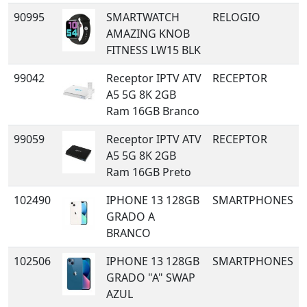
90995
SMARTWATCH
RELOGIO
AMAZING KNOB
FITNESS LW15 BLK
99042
Receptor IPTV ATV
RECEPTOR
A5 5G 8K 2GB
Ram 16GB Branco
99059
Receptor IPTV ATV
RECEPTOR
A5 5G 8K 2GB
Ram 16GB Preto
102490
IPHONE 13 128GB
SMARTPHONES
GRADO A
BRANCO
102506
IPHONE 13 128GB
SMARTPHONES
GRADO "A" SWAP
AZUL