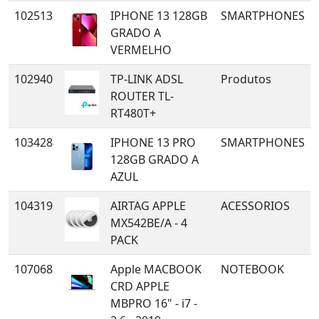
102513
IPHONE 13 128GB
SMARTPHONES
GRADO A
VERMELHO
102940
TP-LINK ADSL
Produtos
ROUTER TL-
RT480T+
103428
IPHONE 13 PRO
SMARTPHONES
128GB GRADO A
AZUL
104319
AIRTAG APPLE
ACESSORIOS
MX542BE/A - 4
PACK
107068
Apple MACBOOK
NOTEBOOK
CRD APPLE
MBPRO 16" - i7 -