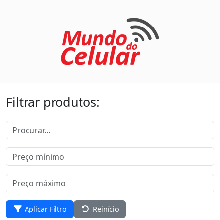
Filtrar produtos:
Aplicar Filtro
Reinício