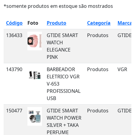
*somente produtos em estoque são mostrados
Código
Foto
Produto
Categoría
Marca
136433
GTIDE SMART
Produtos
GTIDE
WATCH
ELEGANCE
PINK
143790
BARBEADOR
Produtos
VGR
ELETRICO VGR
V-653
PROFISSIONAL
USB
150477
GTIDE SMART
Produtos
GTIDE
WATCH POWER
SILVER + TAKA
PERFUME