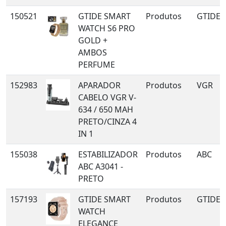
150521
GTIDE SMART
Produtos
GTIDE
WATCH S6 PRO
GOLD +
AMBOS
PERFUME
152983
APARADOR
Produtos
VGR
CABELO VGR V-
634 / 650 MAH
PRETO/CINZA 4
IN 1
155038
ESTABILIZADOR
Produtos
ABC
ABC A3041 -
PRETO
157193
GTIDE SMART
Produtos
GTIDE
WATCH
ELEGANCE