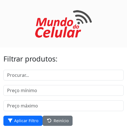
Filtrar produtos:
Aplicar Filtro
Reinício