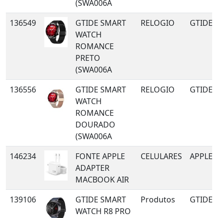
(SWA006A
136549
GTIDE SMART
RELOGIO
GTIDE
WATCH
ROMANCE
PRETO
(SWA006A
136556
GTIDE SMART
RELOGIO
GTIDE
WATCH
ROMANCE
DOURADO
(SWA006A
146234
FONTE APPLE
CELULARES
APPLE
ADAPTER
MACBOOK AIR
139106
GTIDE SMART
Produtos
GTIDE
WATCH R8 PRO