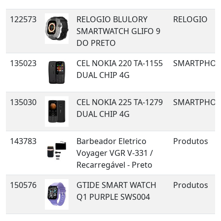
122573
RELOGIO BLULORY
RELOGIO
SMARTWATCH GLIFO 9
DO PRETO
135023
CEL NOKIA 220 TA-1155
SMARTPHON
DUAL CHIP 4G
135030
CEL NOKIA 225 TA-1279
SMARTPHON
DUAL CHIP 4G
143783
Barbeador Eletrico
Produtos
Voyager VGR V-331 /
Recarregável - Preto
150576
GTIDE SMART WATCH
Produtos
Q1 PURPLE SWS004