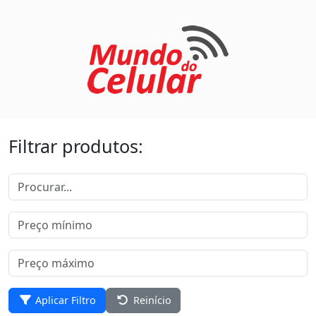
Filtrar produtos:
Aplicar Filtro
Reinício