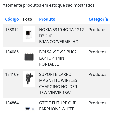
*somente produtos em estoque são mostrados
Código
Foto
Produto
Categoría
153812
NOKIA 5310 4G TA-1212
Produtos
DS 2.4"
BRANCO/VERMELHO
154086
BOLSA VIDVIE BH02
Produtos
LAPTOP 14IN
PORTABLE
154109
SUPORTE CARRO
Produtos
MAGNETIC WIRELES
CHARGING HOLDER
15W VINVIE 15W
154864
GTIDE FUTURE CLIP
Produtos
EARPHONE WHITE