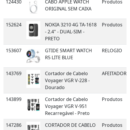
124430
CABO APPLE WATCH
Produtos
ORIGINAL SEM CAIXA
152624
NOKIA 3210 4G TA-1618
Produtos
- 2.4" - DUAL-SIM -
PRETO
153607
GTIDE SMART WATCH
RELOGIO
R5 LITE BLUE
143769
Cortador de Cabelo
AFEITADORA
Voyager VGR V-228 -
Dourado
143899
Cortador de Cabelo
Produtos
Voyager VGR V-951
Recarregável - Preto
147286
CORTADOR DE CABELO
Produtos