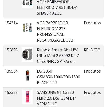
VGR/ BARBEADOR
ELETRICO V-951 BODY
SHAVER AZUL
154314
VGR BARBEADOR
Produtos
ELETRICO V-228
PROFISSIONAL
RECARREGAVEL USB
152808
Relogio Smart Abc HW
RELOGIO
Ultra Mini 2 A3092 Kit 7
Cinto/NFC/GPT/And -
139564
LG G360
Produtos
GSM850/1900/900/1800
BLACK FLIP
152358
SAMSUNG GT-C3520
Produtos
FLIP/ 2.6 DS/ GSM BT/
VERMELHO