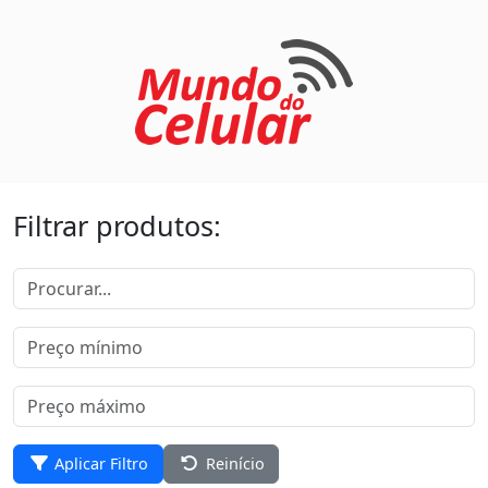
Filtrar produtos:
Aplicar Filtro
Reinício