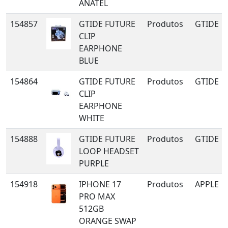
ANATEL
154857
GTIDE FUTURE
Produtos
GTIDE
CLIP
EARPHONE
BLUE
154864
GTIDE FUTURE
Produtos
GTIDE
CLIP
EARPHONE
WHITE
154888
GTIDE FUTURE
Produtos
GTIDE
LOOP HEADSET
PURPLE
154918
IPHONE 17
Produtos
APPLE
PRO MAX
512GB
ORANGE SWAP