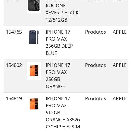
RUGONE
XEVER 7 BLACK
12/512GB
154765
IPHONE 17
Produtos
APPLE
PRO MAX
256GB DEEP
BLUE
154802
IPHONE 17
Produtos
APPLE
PRO MAX
256GB
ORANGE
154819
IPHONE 17
Produtos
APPLE
PRO MAX
512GB
ORANGE A3526
C/CHIP + E- SIM