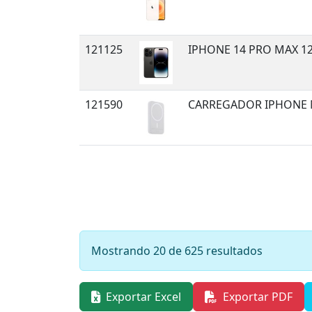
121125
IPHONE 14 PRO MAX 1
121590
CARREGADOR IPHONE 
Mostrando 20 de 625 resultados
Exportar Excel
Exportar PDF