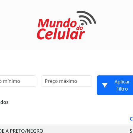
Aplicar
Filtro
ados
C
DE A PRETO/NEGRO
S