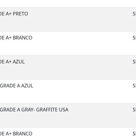
DE A+ PRETO
S
DE A+ BRANCO
S
DE A+ AZUL
S
 GRADE A AZUL
S
GRADE A GRAY- GRAFFITE USA
S
DE A+ BRANCO
S