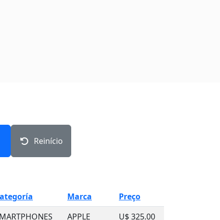
Reinício
ategoría
Marca
Preço
MARTPHONES
APPLE
U$ 325.00