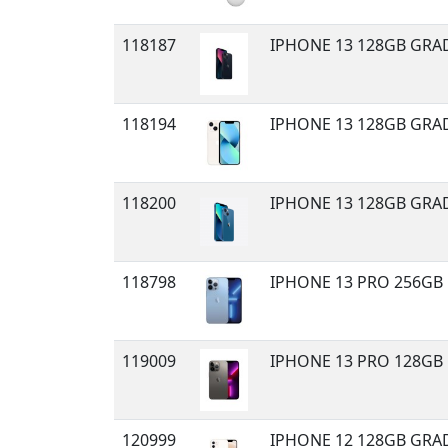
118187
IPHONE 13 128GB GRA
118194
IPHONE 13 128GB GRA
118200
IPHONE 13 128GB GRA
118798
IPHONE 13 PRO 256GB
119009
IPHONE 13 PRO 128GB 
120999
IPHONE 12 128GB GRA