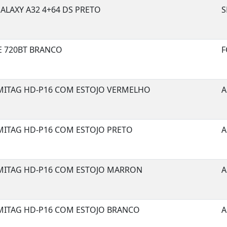
ALAXY A32 4+64 DS PRETO
S
E 720BT BRANCO
F
MITAG HD-P16 COM ESTOJO VERMELHO
A
MITAG HD-P16 COM ESTOJO PRETO
A
MITAG HD-P16 COM ESTOJO MARRON
A
MITAG HD-P16 COM ESTOJO BRANCO
A