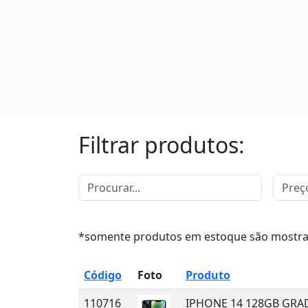
Filtrar produtos:
*somente produtos em estoque são mostr
Código
Foto
Produto
110716
IPHONE 14 128GB GRA