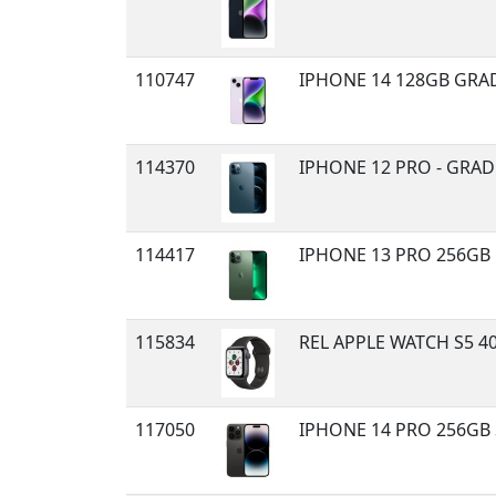
110747
IPHONE 14 128GB GRAD
114370
IPHONE 12 PRO - GRAD
114417
IPHONE 13 PRO 256GB
115834
REL APPLE WATCH S5 4
117050
IPHONE 14 PRO 256GB